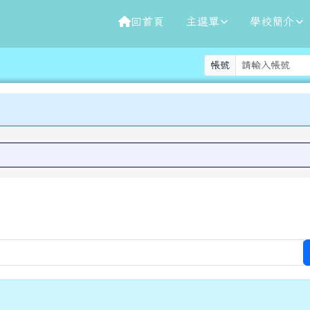
回首頁
主選單
學校簡介
帳號