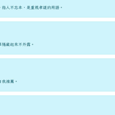
。指人不忘本，是重視孝道的用語。
華隱藏起來不外露。
自我推薦。