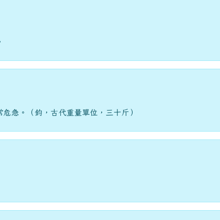
。
常危急。（鈞，古代重量單位，三十斤）