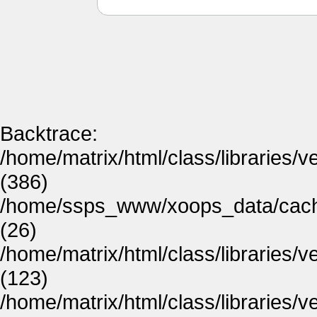
Backtrace:
/home/matrix/html/class/libraries/
(386)
/home/ssps_www/xoops_data/cache
(26)
/home/matrix/html/class/libraries
(123)
/home/matrix/html/class/libraries