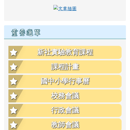
link to https://eschool.hlc
重要選單
新社實驗教育課程
課程計畫
國中小學行事曆
校務會議
行政會議
教師會議