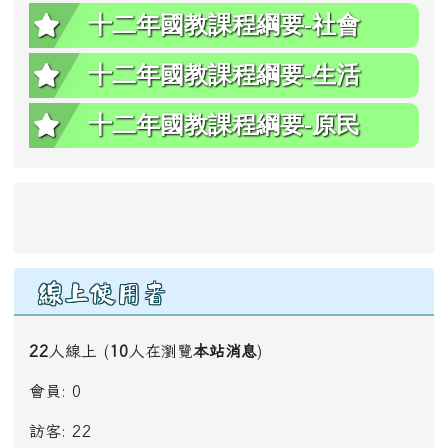
十二年國教課程綱要-社會
十二年國教課程綱要-生活
十二年國教課程綱要-原民
線上使用者
22
人線上 (
10
人在瀏覽
本站消息
)
會員: 0
訪客: 22