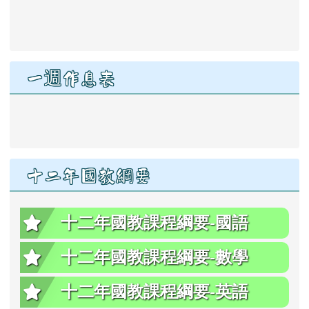
link to https://drive.google.com/file/d/1qifT7YPMj45N
一週作息表
link to https://www.ssps.hl
十二年國教綱要
十二年國教課程綱要-國語
十二年國教課程綱要-數學
十二年國教課程綱要-英語