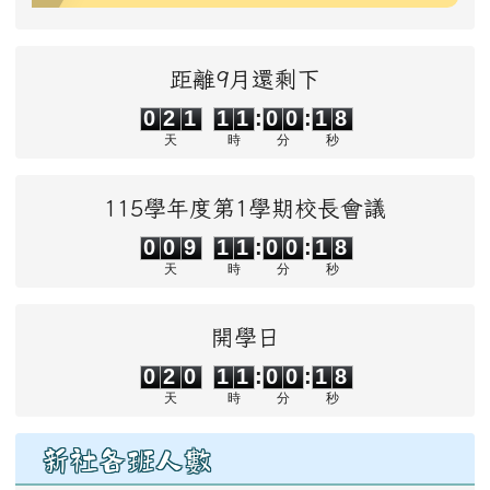
距離9月還剩下
0
2
1
1
1
0
0
1
8
0
2
1
1
1
:
0
0
:
1
8
天
時
分
秒
115學年度第1學期校長會議
0
0
9
1
1
0
0
1
8
0
0
9
1
1
:
0
0
:
1
8
天
時
分
秒
開學日
0
2
0
1
1
0
0
1
8
0
2
0
1
1
:
0
0
:
1
8
天
時
分
秒
新社各班人數