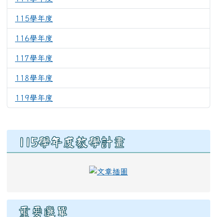
115學年度
313
116學年度
177
117學年度
153
118學年度
157
119學年度
156
右邊區域內容
115學年度教學計畫
link to https://eschool.hlc
重要選單