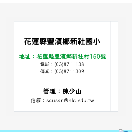
頁尾區域內容
花蓮縣豐濱鄉新社國小
地址：花蓮縣豐濱鄉新社村150號
電話：(03)8711138
link t
傳真：(03)8711309
管理：陳少山
信箱：sausan@hlc.edu.tw