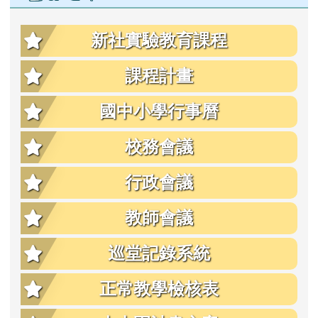
新社實驗教育課程
課程計畫
國中小學行事曆
校務會議
行政會議
教師會議
巡堂記錄系統
正常教學檢核表