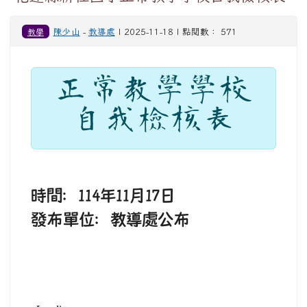
教學
陳少山
-
教導處
| 2025-11-18 | 點閱數： 571
正常教學學校
自我檢核表
時間：114年11月17日
發布單位：教導處公布