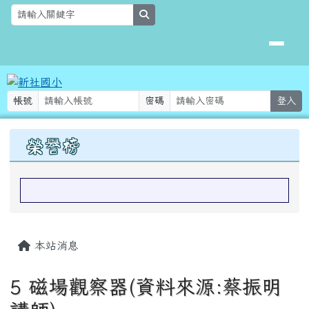
新社國小
跳至主內容區
search
帳號
密碼
登入
上中區域內容
榮譽榜
主內容區域
本站消息
5 磁場觀察器(資料來源:蔡振明