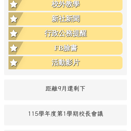
校外教學
新社新聞
行政公務提醒
FB臉書
活動影片
距離9月還剩下
115學年度第1學期校長會議