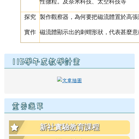
性微粒。及奈米科技、太空科技等
探究
製作觀察器，為何要把磁流體置於高張
實作
磁流體顯示出的刺蝟形狀，代表甚麼意
右邊區域內容
115學年度教學計畫
link to https://eschool.hlc
重要選單
新社實驗教育課程