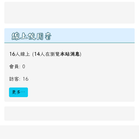
線上使用者
16
人線上 (
14
人在瀏覽
本站消息
)
會員: 0
訪客: 16
更多…
link to #main-nav