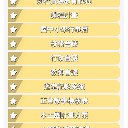
新社實驗教育課程
課程計畫
國中小學行事曆
校務會議
行政會議
教師會議
巡堂記錄系統
正常教學檢核表
本土團計畫方案