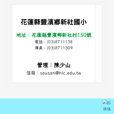
頁尾區域內容
花蓮縣豐濱鄉新社國小
地址：花蓮縣豐濱鄉新社村150號
電話：(03)8711138
link t
傳真：(03)8711309
管理：陳少山
信箱：sausan@hlc.edu.tw