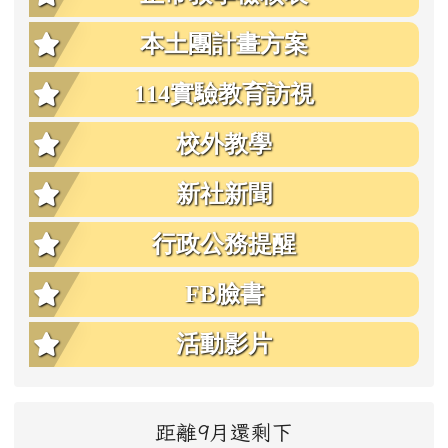
本土團計畫方案
114實驗教育訪視
校外教學
新社新聞
行政公務提醒
FB臉書
活動影片
距離9月還剩下