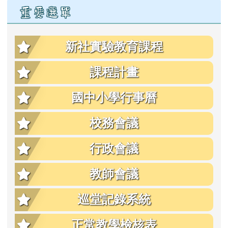
重要選單
新社實驗教育課程
課程計畫
國中小學行事曆
校務會議
行政會議
教師會議
巡堂記錄系統
正常教學檢核表