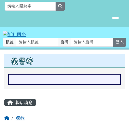
新社國小
跳至主內容區
search
帳號
密碼
登入
上中區域內容
榮譽榜
主內容區域
本站消息
回首頁
環教