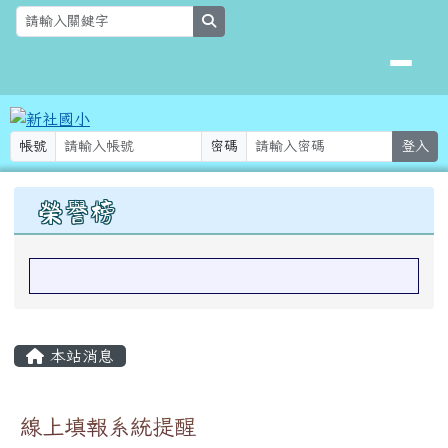
新社國小
跳至主內容區
search
帳號
密碼
登入
上中區域內容
榮譽榜
主內容區域
本站消息
線上填報系統提醒