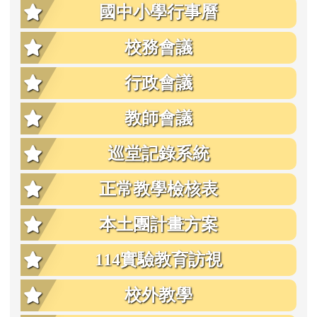
國中小學行事曆
校務會議
行政會議
教師會議
巡堂記錄系統
正常教學檢核表
本土團計畫方案
114實驗教育訪視
校外教學